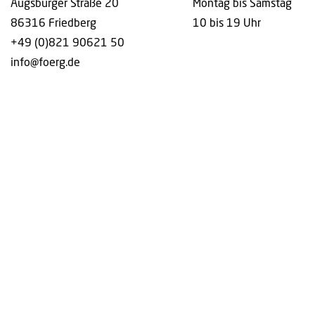
Augsburger Straße 20
Montag bis Samstag
86316 Friedberg
10 bis 19 Uhr
+49 (0)821 90621 50
info@foerg.de