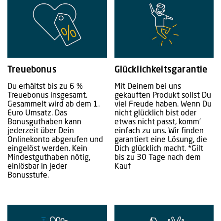
Treuebonus
Glücklichkeitsgarantie
Du erhältst bis zu 6 %
Mit Deinem bei uns
Treuebonus insgesamt.
gekauften Produkt sollst Du
Gesammelt wird ab dem 1.
viel Freude haben. Wenn Du
Euro Umsatz. Das
nicht glücklich bist oder
Bonusguthaben kann
etwas nicht passt, komm‘
jederzeit über Dein
einfach zu uns. Wir finden
Onlinekonto abgerufen und
garantiert eine Lösung, die
eingelöst werden. Kein
Dich glücklich macht. *Gilt
Mindestguthaben nötig,
bis zu 30 Tage nach dem
einlösbar in jeder
Kauf
Bonusstufe.