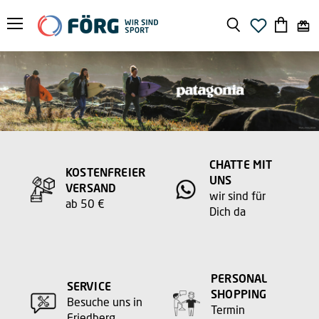
Menü
Suchen
Warenko
anzeige
CHATTE MIT
KOSTENFREIER
UNS
VERSAND
wir sind für
ab 50 €
Dich da
PERSONAL
SERVICE
SHOPPING
Besuche uns in
Termin