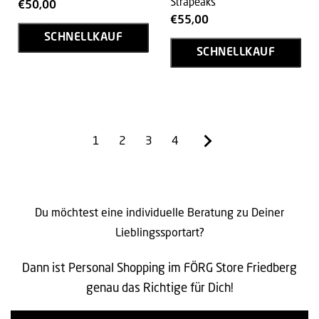
Strapeaks
€50,00
€55,00
SCHNELLKAUF
SCHNELLKAUF
1
2
3
4
Du möchtest eine individuelle Beratung zu Deiner
Lieblingssportart?
Dann ist Personal Shopping im FÖRG Store Friedberg
genau das Richtige für Dich!