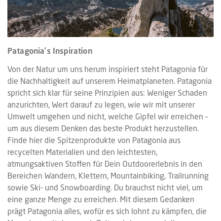
Patagonia's Inspiration
Von der Natur um uns herum inspiriert steht Patagonia für
die Nachhaltigkeit auf unserem Heimatplaneten. Patagonia
spricht sich klar für seine Prinzipien aus: Weniger Schaden
anzurichten, Wert darauf zu legen, wie wir mit unserer
Umwelt umgehen und nicht, welche Gipfel wir erreichen –
um aus diesem Denken das beste Produkt herzustellen.
Finde hier die Spitzenprodukte von Patagonia aus
recycelten Materialien und den leichtesten,
atmungsaktiven Stoffen für Dein Outdoorerlebnis in den
Bereichen Wandern, Klettern, Mountainbiking, Trailrunning
sowie Ski- und Snowboarding. Du brauchst nicht viel, um
eine ganze Menge zu erreichen. Mit diesem Gedanken
prägt Patagonia alles, wofür es sich lohnt zu kämpfen, die