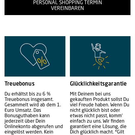
PERSONAL SHOPPING TERMIN
VEREINBAREN
Treuebonus
Glücklichkeitsgarantie
Du erhältst bis zu 6 %
Mit Deinem bei uns
Treuebonus insgesamt.
gekauften Produkt sollst Du
Gesammelt wird ab dem 1.
viel Freude haben. Wenn Du
Euro Umsatz. Das
nicht glücklich bist oder
Bonusguthaben kann
etwas nicht passt, komm‘
jederzeit über Dein
einfach zu uns. Wir finden
Onlinekonto abgerufen und
garantiert eine Lösung, die
eingelöst werden. Kein
Dich glücklich macht. *Gilt