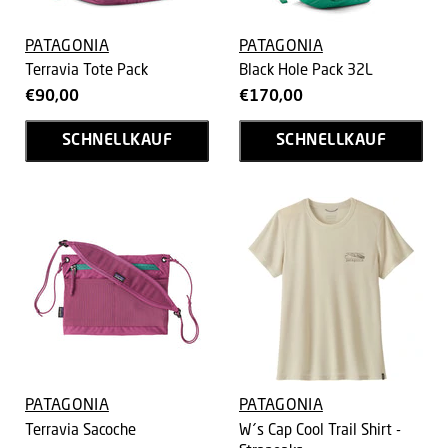
PATAGONIA
PATAGONIA
Terravia Tote Pack
Black Hole Pack 32L
€90,00
€170,00
SCHNELLKAUF
SCHNELLKAUF
PATAGONIA
PATAGONIA
Terravia Sacoche
W´s Cap Cool Trail Shirt -