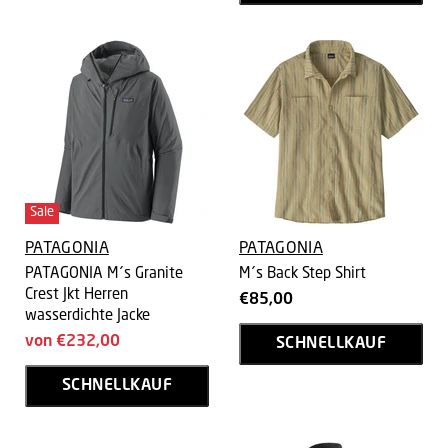
Sale
PATAGONIA
PATAGONIA
PATAGONIA M´s Granite
M´s Back Step Shirt
Crest Jkt Herren
€85,00
wasserdichte Jacke
von
€232,00
SCHNELLKAUF
SCHNELLKAUF