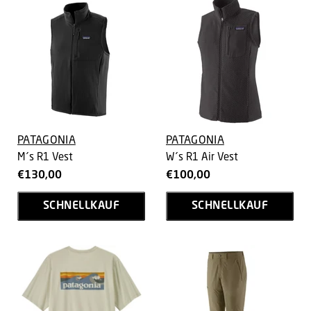
PATAGONIA
PATAGONIA
M´s R1 Vest
W´s R1 Air Vest
€130,00
€100,00
SCHNELLKAUF
SCHNELLKAUF