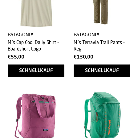
PATAGONIA
PATAGONIA
M´s Cap Cool Daily Shirt -
M´s Terravia Trail Pants -
Boardshort Logo
Reg
€55,00
€130,00
SCHNELLKAUF
SCHNELLKAUF