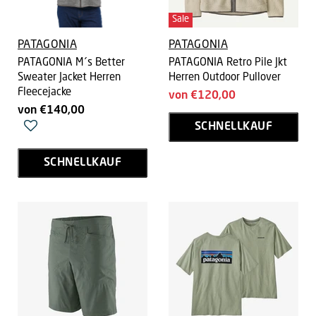
Sale
PATAGONIA
PATAGONIA
PATAGONIA M´s Better
PATAGONIA Retro Pile Jkt
Sweater Jacket Herren
Herren Outdoor Pullover
Fleecejacke
von
€120,00
von
€140,00
SCHNELLKAUF
SCHNELLKAUF