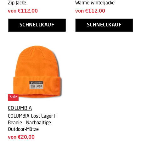
Zip Jacke
Warme Winterjacke
von
€112,00
von
€112,00
SCHNELLKAUF
SCHNELLKAUF
Sale
COLUMBIA
COLUMBIA Lost Lager II
Beanie – Nachhaltige
Outdoor-Mütze
von
€20,00