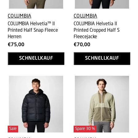
COLUMBIA
COLUMBIA
COLUMBIA Helvetia™ II
COLUMBIA Helvetia II
Printed Half Snap Fleece
Printed Cropped Half S
Herren
Fleecejacke
€75,00
€70,00
SCHNELLKAUF
SCHNELLKAUF
Sale
Spare
30
%