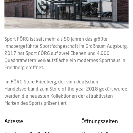
Sport FÖRG ist seit mehr als 50 Jahren das größte
inhabergeführte Sportfachgeschäft im Großraum Augsburg.
2017 hat Sport FÖRG auf zwei Ebenen und 4.000
Quadratmetern Verkaufsfläche ein modernes Sporthaus in
Friedberg eröffnet.
Im FÖRG Store Friedberg, der vom deutschen
Handelsverband zum Store of the year 2018 gekürt wurde,
werden die neuesten Kollektionen der attraktivsten
Marken des Sports präsentiert.
Adresse
Öffnungszeiten