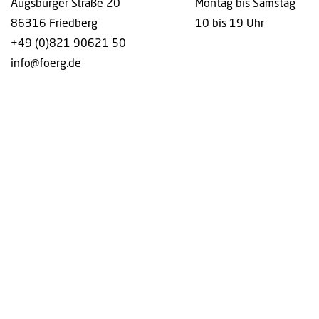
Augsburger Straße 20
Montag bis Samstag
86316 Friedberg
10 bis 19 Uhr
+49 (0)821 90621 50
info@foerg.de