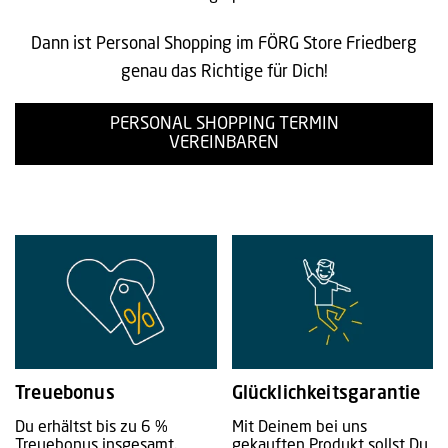
Dann ist Personal Shopping im FÖRG Store Friedberg
genau das Richtige für Dich!
PERSONAL SHOPPING TERMIN
VEREINBAREN
Treuebonus
Glücklichkeitsgarantie
Du erhältst bis zu 6 %
Mit Deinem bei uns
Treuebonus insgesamt.
gekauften Produkt sollst Du