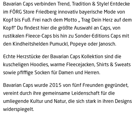
Bavarian Caps verbinden Trend, Tradition & Style! Entdecke
im FÖRG Store Friedberg innovativ bayerische Mode von
Kopf bis Fuß. Frei nach dem Motto „
Trag Dein Herz auf dem
Kopf!“ Du findest hier die größte Auswahl an Caps, von
rustikalen Fleece-Caps bis hin zu Sonder-Editions Caps mit
den Kindheitshelden Pumuckl, Popeye oder Janosch.
Echte Herzstücke der Bavarian Caps Kollektion sind die
kuscheligen Hoodies, warme Fleecejacken, Shirts & Sweats
sowie pfiffige Socken für Damen und Herren.
Bavarian Caps wurde 2015 von fünf Freunden gegründet,
vereint durch ihre gemeinsame Leidenschaft für die
umliegende Kultur und Natur, die sich stark in ihren Designs
widerspiegelt.