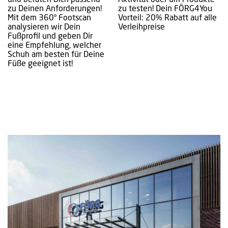
und beraten Dich passend
Aktivität oder um Produkte
zu Deinen Anforderungen!
zu testen! Dein FÖRG4You
Mit dem 360° Footscan
Vorteil: 20% Rabatt auf alle
analysieren wir Dein
Verleihpreise
Fußprofil und geben Dir
eine Empfehlung, welcher
Schuh am besten für Deine
Füße geeignet ist!