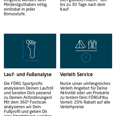
eingelöst werden. Kein
Dich glücklich macht. *Gilt
Mindestguthaben nötig,
bis zu 30 Tage nach dem
einlösbar in jeder
Kauf
Bonusstufe.
Lauf- und Fußanalyse
Verleih Service
Die FÖRG Sportprofis
Nutze unser umfangreiches
analysieren Deinen Laufstil
Verleih Angebot für Deine
und beraten Dich passend
Aktivität oder um Produkte
zu Deinen Anforderungen!
zu testen! Dein FÖRG4You
Mit dem 360° Footscan
Vorteil: 20% Rabatt auf alle
analysieren wir Dein
Verleihpreise
Fußprofil und geben Dir