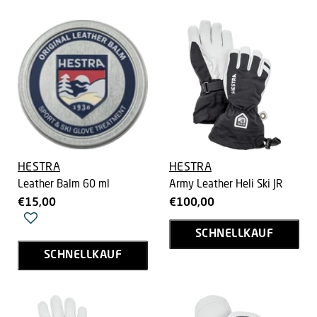
HESTRA
HESTRA
Leather Balm 60 ml
Army Leather Heli Ski JR
€15,00
€100,00
SCHNELLKAUF
SCHNELLKAUF