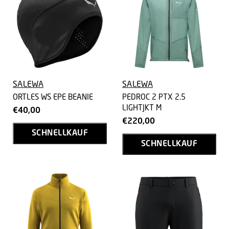
SALEWA
SALEWA
ORTLES WS EPE BEANIE
PEDROC 2 PTX 2.5
LIGHTJKT M
€40,00
€220,00
SCHNELLKAUF
SCHNELLKAUF