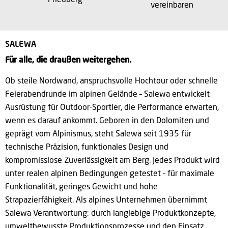
Friedberg
vereinbaren
SALEWA
Für alle, die draußen weitergehen.
Ob steile Nordwand, anspruchsvolle Hochtour oder schnelle
Feierabendrunde im alpinen Gelände –
Salewa
entwickelt
Ausrüstung für Outdoor-Sportler, die Performance erwarten,
wenn es darauf ankommt.
Geboren in den Dolomiten und
geprägt vom Alpinismus, steht Salewa seit 1935 für
technische Präzision, funktionales Design und
kompromisslose Zuverlässigkeit am Berg.
Jedes Produkt wird
unter realen alpinen Bedingungen getestet – für maximale
Funktionalität, geringes Gewicht und hohe
Strapazierfähigkeit.
Als alpines Unternehmen übernimmt
Salewa Verantwortung: durch langlebige Produktkonzepte,
umweltbewusste Produktionsprozesse und den Einsatz