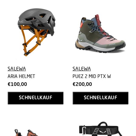
SALEWA
SALEWA
ARIA HELMET
PUEZ 2 MID PTX W
€100,00
€200,00
SCHNELLKAUF
SCHNELLKAUF