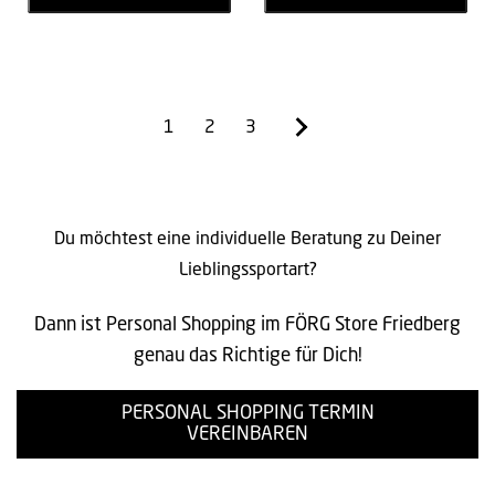
1
2
3
Du möchtest eine individuelle Beratung zu Deiner
Lieblingssportart?
Dann ist Personal Shopping im FÖRG Store Friedberg
genau das Richtige für Dich!
PERSONAL SHOPPING TERMIN
VEREINBAREN