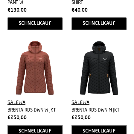
PANT W
SHIRT
€130,00
€40,00
SCHNELLKAUF
SCHNELLKAUF
SALEWA
SALEWA
BRENTA RDS DWN W JKT
BRENTA RDS DWN M JKT
€250,00
€250,00
SCHNELLKAUF
SCHNELLKAUF