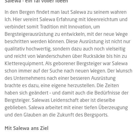
Salewa - ein Tal voller Ideen
In den Bergen findet man laut Salewa zu seinem wahren
Ich. Hier vereint Salewa Erfahrung mit Ideenreichtum und
verbindet somit Tradition mit Innovation, um
Bergsteigerausrüstung zu entwickeln, mit der neue Wege
beschritten werden können. Diese Ausrüstung ist nicht nur
qualitativ hochwertig, sondern dazu auch noch vielseitig
und reicht von Wanderschuhen über Rucksäcke bis hin zu
Kletterequipment. Als geborener Bergsteiger war Salewa
schon immer auf der Suche nach neuen Wegen. Der Wunsch
des Unternehmens nach einer besseren Ausrüstung
brachte es dazu, eine eigene herzustellen. Die Zeiten
haben sich geändert – und damit auch die Bedürfnisse der
Bergsteiger. Salewas Leidenschaft aber ist dieselbe
geblieben. Salewa arbeitet mit einer tiefen Überzeugung
und den Glauben an die Zukunft des Bergsports.
Mit Salewa ans Ziel