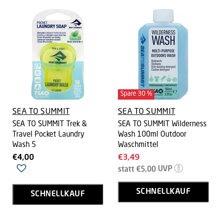
Spare
30
%
SEA TO SUMMIT
SEA TO SUMMIT
SEA TO SUMMIT Trek &
SEA TO SUMMIT Wilderness
Travel Pocket Laundry
Wash 100ml Outdoor
Wash 5
Waschmittel
Aktueller
€4,00
€3,49
Ursprünglicher
Preis
statt
€5,00
UVP
Preis
SCHNELLKAUF
SCHNELLKAUF