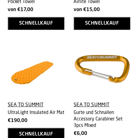
Pocket Towel
Airlite Towel
von
€17,00
von
€15,00
SCHNELLKAUF
SCHNELLKAUF
SEA TO SUMMIT
SEA TO SUMMIT
UltraLight Insulated Air Mat
Gurte und Schnallen
Accessory Carabiner Set
€190,00
3pcs Mixed
€6,00
SCHNELLKAUF