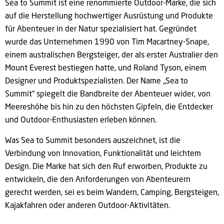
Sea to Summit ist eine renommierte Outdoor-Marke, die sich
auf die Herstellung hochwertiger Ausrüstung und Produkte
für Abenteuer in der Natur spezialisiert hat. Gegründet
wurde das Unternehmen 1990 von Tim Macartney-Snape,
einem australischen Bergsteiger, der als erster Australier den
Mount Everest bestiegen hatte, und Roland Tyson, einem
Designer und Produktspezialisten. Der Name „Sea to
Summit“ spiegelt die Bandbreite der Abenteuer wider, von
Meereshöhe bis hin zu den höchsten Gipfeln, die Entdecker
und Outdoor-Enthusiasten erleben können.
Was Sea to Summit besonders auszeichnet, ist die
Verbindung von Innovation, Funktionalität und leichtem
Design. Die Marke hat sich den Ruf erworben, Produkte zu
entwickeln, die den Anforderungen von Abenteurern
gerecht werden, sei es beim Wandern, Camping, Bergsteigen,
Kajakfahren oder anderen Outdoor-Aktivitäten.