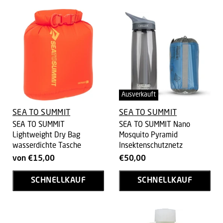
Ausverkauft
SEA TO SUMMIT
SEA TO SUMMIT
SEA TO SUMMIT
SEA TO SUMMIT Nano
Lightweight Dry Bag
Mosquito Pyramid
wasserdichte Tasche
Insektenschutznetz
von
€15,00
€50,00
SCHNELLKAUF
SCHNELLKAUF