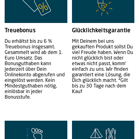
Treuebonus
Glücklichkeitsgarantie
Du erhältst bis zu 6 %
Mit Deinem bei uns
Treuebonus insgesamt.
gekauften Produkt sollst Du
Gesammelt wird ab dem 1.
viel Freude haben. Wenn Du
Euro Umsatz. Das
nicht glücklich bist oder
Bonusguthaben kann
etwas nicht passt, komm‘
jederzeit über Dein
einfach zu uns. Wir finden
Onlinekonto abgerufen und
garantiert eine Lösung, die
eingelöst werden. Kein
Dich glücklich macht. *Gilt
Mindestguthaben nötig,
bis zu 30 Tage nach dem
einlösbar in jeder
Kauf
Bonusstufe.