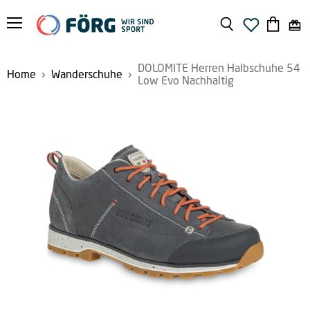
Menü
Suchen
Warenko
anzeige
DOLOMITE Herren Halbschuhe 54
Home
Wanderschuhe
Low Evo Nachhaltig