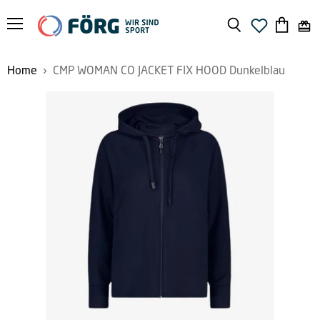
Menü
Suchen
Warenko
anzeige
Home
CMP WOMAN CO JACKET FIX HOOD Dunkelblau