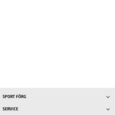
SPORT FÖRG
Anfahrt
SERVICE
Sport Store Friedberg