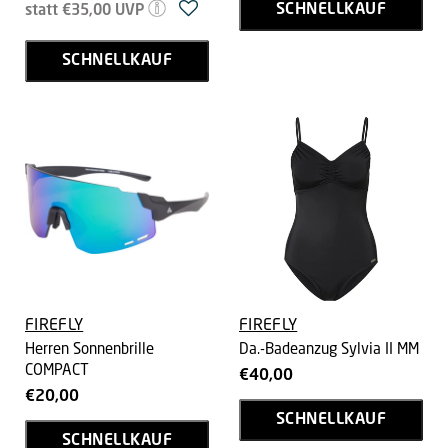
Ursprünglicher
Preis
SCHNELLKAUF
statt
€35,00
UVP
Preis
SCHNELLKAUF
FIREFLY
FIREFLY
Herren Sonnenbrille
Da.-Badeanzug Sylvia II MM
COMPACT
€40,00
€20,00
SCHNELLKAUF
SCHNELLKAUF