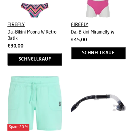
FIREFLY
FIREFLY
Da.-Bikini Moona W Retro
Da.-Bikini Miramelly W
Batik
€45,00
€30,00
SCHNELLKAUF
SCHNELLKAUF
Spare
20
%