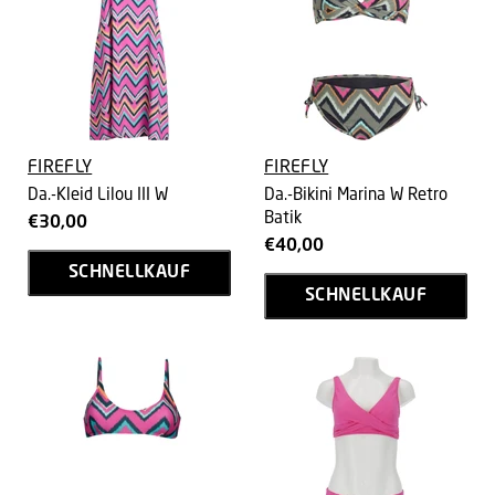
FIREFLY
FIREFLY
Da.-Kleid Lilou III W
Da.-Bikini Marina W Retro
Batik
€30,00
€40,00
SCHNELLKAUF
SCHNELLKAUF