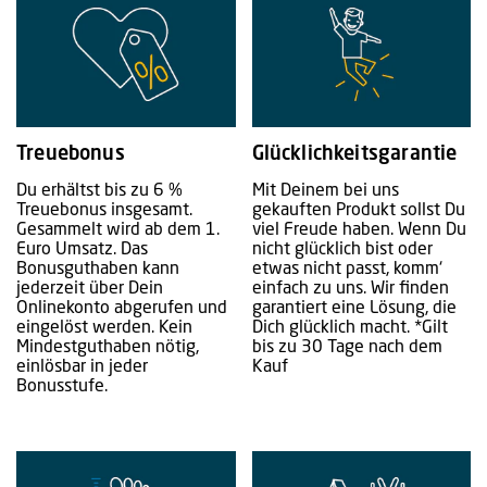
Treuebonus
Glücklichkeitsgarantie
Du erhältst bis zu 6 %
Mit Deinem bei uns
Treuebonus insgesamt.
gekauften Produkt sollst Du
Gesammelt wird ab dem 1.
viel Freude haben. Wenn Du
Euro Umsatz. Das
nicht glücklich bist oder
Bonusguthaben kann
etwas nicht passt, komm‘
jederzeit über Dein
einfach zu uns. Wir finden
Onlinekonto abgerufen und
garantiert eine Lösung, die
eingelöst werden. Kein
Dich glücklich macht. *Gilt
Mindestguthaben nötig,
bis zu 30 Tage nach dem
einlösbar in jeder
Kauf
Bonusstufe.