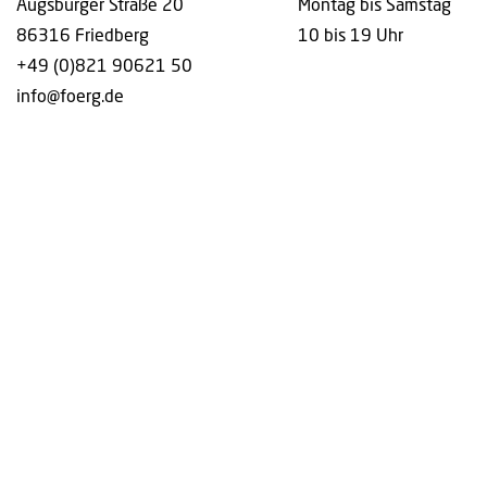
Augsburger Straße 20
Montag bis Samstag
86316 Friedberg
10 bis 19 Uhr
+49 (0)821 90621 50
info@foerg.de