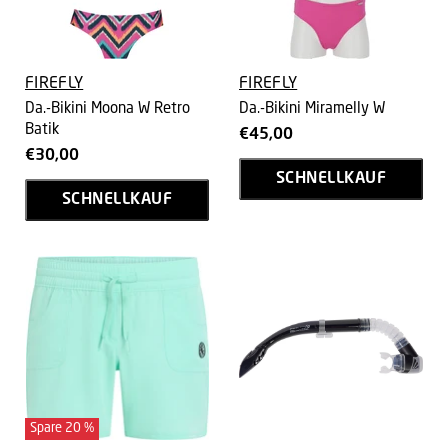
FIREFLY
FIREFLY
Da.-Bikini Moona W Retro
Da.-Bikini Miramelly W
Batik
€45,00
€30,00
SCHNELLKAUF
SCHNELLKAUF
Spare
20
%