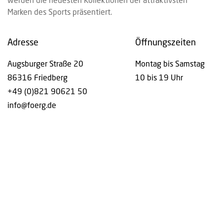
werden die neuesten Kollektionen der attraktivsten
Marken des Sports präsentiert.
Adresse
Öffnungszeiten
Augsburger Straße 20
Montag bis Samstag
86316 Friedberg
10 bis 19 Uhr
+49 (0)821 90621 50
info@foerg.de