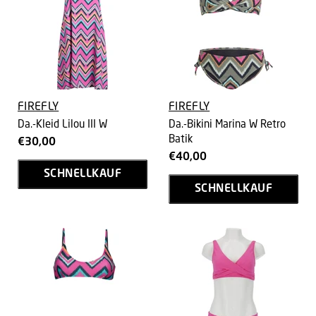
FIREFLY
FIREFLY
Da.-Kleid Lilou III W
Da.-Bikini Marina W Retro
Batik
€30,00
€40,00
SCHNELLKAUF
SCHNELLKAUF