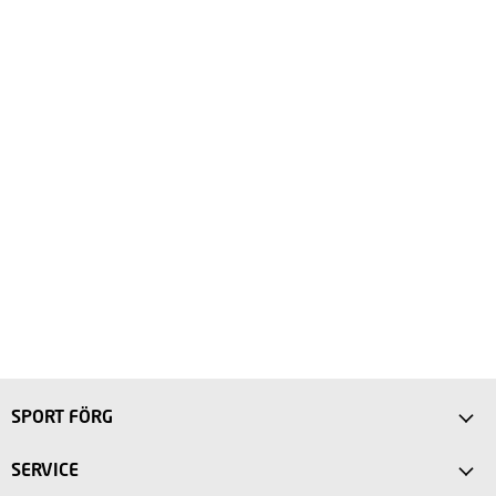
SPORT FÖRG
Anfahrt
SERVICE
Sport Store Friedberg