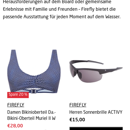
Herausforderungen auf dem Board oder gemeinsame
Erlebnisse mit Familie und Freunden – Firefly bietet die
passende Ausstattung für jeden Moment auf dem Wasser.
Spare
20
%
FIREFLY
FIREFLY
Damen Bikinioberteil Da.-
Herren Sonnenbrille ACTIVY
Bikini-Oberteil Muriel II W
€15,00
Aktueller
€28,00