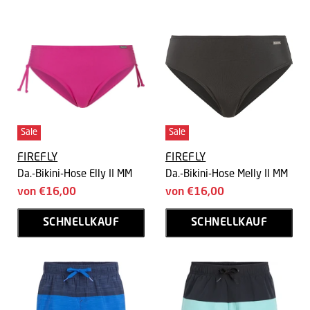
Sale
Sale
FIREFLY
FIREFLY
Da.-Bikini-Hose Elly II MM
Da.-Bikini-Hose Melly II MM
von
€16,00
von
€16,00
SCHNELLKAUF
SCHNELLKAUF