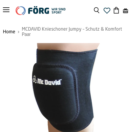
Menü
Suchen
Warenko
anzeige
MCDAVID Knieschoner Jumpy – Schutz & Komfort
Home
Paar