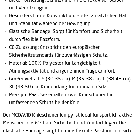
Dicke Polsterung:
Schützt die Knie effektiv vor Stößen
und Verletzungen.
Besonders breite Konstruktion:
Bietet zusätzlichen Halt
und Stabilität während der Bewegung.
Elastische Bandage:
Sorgt für Komfort und Sicherheit
durch flexible Passform.
CE-Zulassung:
Entspricht den europäischen
Sicherheitsstandards für zuverlässigen Schutz.
Material:
100% Polyester für Langlebigkeit,
Atmungsaktivität und angenehmen Tragekomfort.
Größenvielfalt:
S (30-35 cm), M (35-38 cm), L (38-43 cm),
XL (43-50 cm) Knieumfang für optimalen Sitz.
Preis pro Paar:
Sie erhalten zwei Knieschoner für
umfassenden Schutz beider Knie.
Der MCDAVID Knieschoner Jumpy ist ideal für sportlich aktive
Menschen, die Wert auf Sicherheit und Komfort legen. Die
elastische Bandage sorgt für eine flexible Passform, die sich